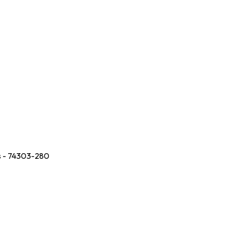
ás - 74303-280