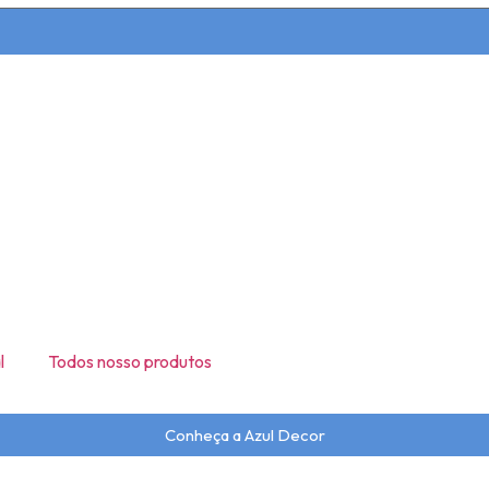
l
Todos nosso produtos
Conheça a Azul Decor