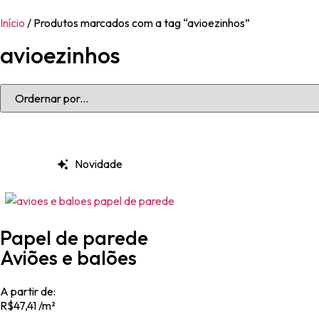
Início
/ Produtos marcados com a tag “avioezinhos”
avioezinhos
Novidade
Papel de parede
Aviões e balões
A partir de:
R$47,41 /m²