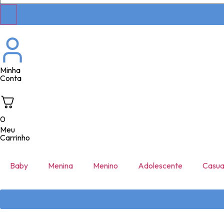
Minha
Conta
0
Meu
Carrinho
Baby
Menina
Menino
Adolescente
Casua