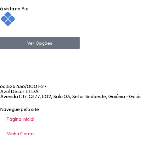
à vista no Pix
Ver Opções
66.526.436/0001-27
Azul Decor LTDA
Avenida C17, Q177, L02, Sala 03, Setor Sudoeste, Goiânia - Goi
Navegue pelo site
Página Inicial
Minha Conta