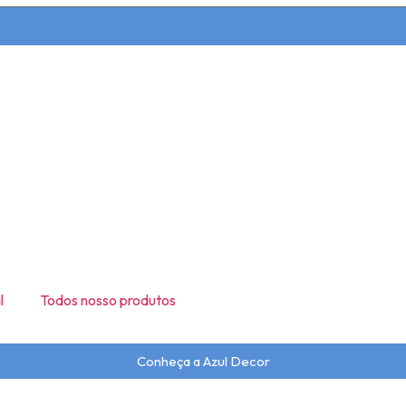
l
Todos nosso produtos
Conheça a Azul Decor