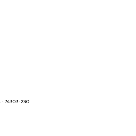
ás - 74303-280