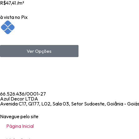
R$47,41 /m²
à vista no Pix
Ver Opções
66.526.436/0001-27
Azul Decor LTDA
Avenida C17, Q177, L02, Sala 03, Setor Sudoeste, Goiânia - Goi
Navegue pelo site
Página Inicial