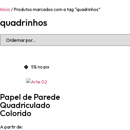
Início
/ Produtos marcados com a tag “quadrinhos”
quadrinhos
5% no pix
Papel de Parede
Quadriculado
Colorido
A partir de: