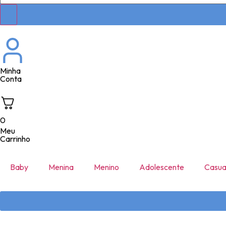
Minha
Conta
0
Meu
Carrinho
Baby
Menina
Menino
Adolescente
Casua