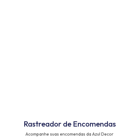
Rastreador de Encomendas
Acompanhe suas encomendas da Azul Decor