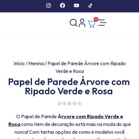
0
Início
/
Menina
/ Papel de Parede Árvore com Ripado
Verde e Rosa
Papel de Parede Árvore com
Ripado Verde e Rosa
O Papel de Parede
Á
rvore com Ripado Verde e
Rosa
como item de decoração está mais na moda do que
nunca! Com tantas opções de cores e modelos você