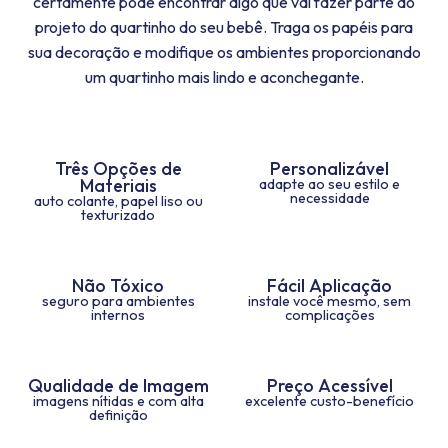
certamente pode encontrar algo que vai fazer parte do
projeto do quartinho do seu bebê. Traga os papéis para
sua decoração e modifique os ambientes proporcionando
um quartinho mais lindo e aconchegante.
Três Opções de
Personalizável
Materiais
adapte ao seu estilo e
necessidade
auto colante, papel liso ou
texturizado
Não Tóxico
Fácil Aplicação
seguro para ambientes
instale você mesmo, sem
internos
complicações
Qualidade de Imagem
Preço Acessível
imagens nítidas e com alta
excelente custo-benefício
definição