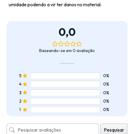
umidade podendo a vir ter danos no material.
0,0
Baseando-se em 0 avaliação
5
0%
4
0%
3
0%
2
0%
1
0%
Pesquisar