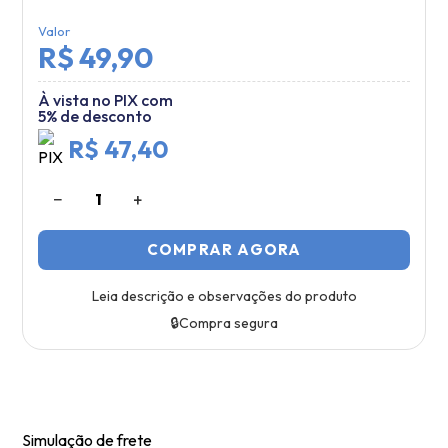
Valor
R$ 49,90
À vista no PIX com
5% de desconto
R$ 47,40
−
+
1
COMPRAR AGORA
Leia descrição e observações do produto
🔒
Compra segura
Simulação de frete