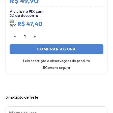
R$ 49,90
À vista no PIX com
5% de desconto
R$ 47,40
−
+
1
COMPRAR AGORA
Leia descrição e observações do produto
🔒
Compra segura
Simulação de frete