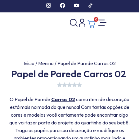
0
Início
/
Menino
/ Papel de Parede Carros 02
Papel de Parede Carros 02
O Papel de Parede
Carros 02
como item de decoração
está mais na moda do que nunca! Com tantas opções de
cores e modelos você certamente pode encontrar algo
que vai fazer parte do projeto do quartinho do seu bebê.
Traga os papéis para sua decoração e modifique os
ambientes proporcionando um quartinho mais lindo e