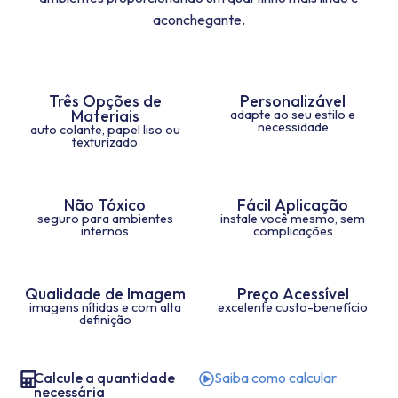
aconchegante.
Três Opções de
Personalizável
Materiais
adapte ao seu estilo e
necessidade
auto colante, papel liso ou
texturizado
Não Tóxico
Fácil Aplicação
seguro para ambientes
instale você mesmo, sem
internos
complicações
Qualidade de Imagem
Preço Acessível
imagens nítidas e com alta
excelente custo-benefício
definição
Calcule a quantidade
Saiba como calcular
necessária