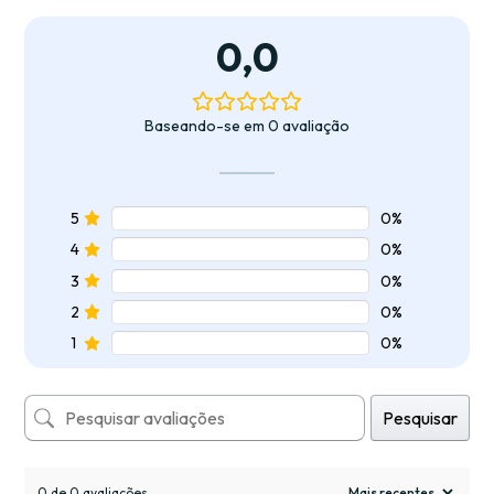
0,0
Baseando-se em 0 avaliação
5
0%
4
0%
3
0%
2
0%
1
0%
Pesquisar
0 de 0 avaliações