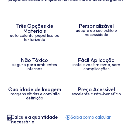
Três Opções de
Personalizável
Materiais
adapte ao seu estilo e
necessidade
auto colante, papel liso ou
texturizado
Não Tóxico
Fácil Aplicação
seguro para ambientes
instale você mesmo, sem
internos
complicações
Qualidade de Imagem
Preço Acessível
imagens nítidas e com alta
excelente custo-benefício
definição
Calcule a quantidade
Saiba como calcular
necessária