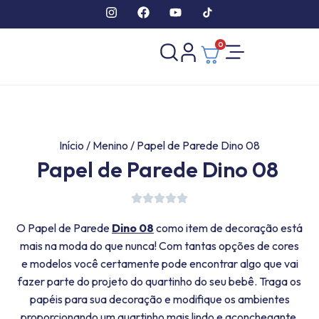
0
Início
/
Menino
/ Papel de Parede Dino 08
Papel de Parede Dino 08
O Papel de Parede
Dino 08
como item de decoração está
mais na moda do que nunca! Com tantas opções de cores
e modelos você certamente pode encontrar algo que vai
fazer parte do projeto do quartinho do seu bebê. Traga os
papéis para sua decoração e modifique os ambientes
proporcionando um quartinho mais lindo e aconchegante.