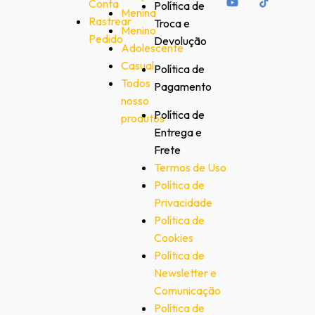
Conta
Política de
Menina
Rastrear
Troca e
Menino
Pedido
Devolução
Adolescente
Casual
Política de
Todos
Pagamento
nosso
Política de
produtos
Entrega e
Frete
Termos de Uso
Política de
Privacidade
Política de
Cookies
Política de
Newsletter e
Comunicação
Política de