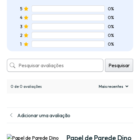
5
0%
4
0%
3
0%
2
0%
1
0%
Pesquisar
0 de 0 avaliações
Adicionar uma avaliação
Papel de Parede Dino