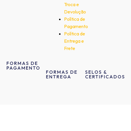
Troca e
Devolução
Política de
Pagamento
Política de
Entrega e
Frete
FORMAS DE
PAGAMENTO
FORMAS DE
SELOS &
ENTREGA
CERTIFICADOS