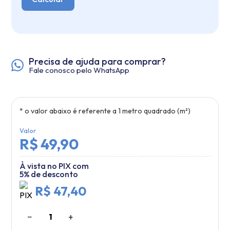
Precisa de ajuda para comprar?
Fale conosco pelo WhatsApp
* o valor abaixo é referente a
1
metro quadrado (m²)
Valor
R$ 49,90
À vista no PIX com
5% de desconto
R$ 47,40
−
+
1