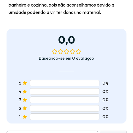
banheiro e cozinha, pois não aconselhamos devido a
umidade podendo a vir ter danos no material.
0,0
Baseando-se em 0 avaliação
5
0%
4
0%
3
0%
2
0%
1
0%