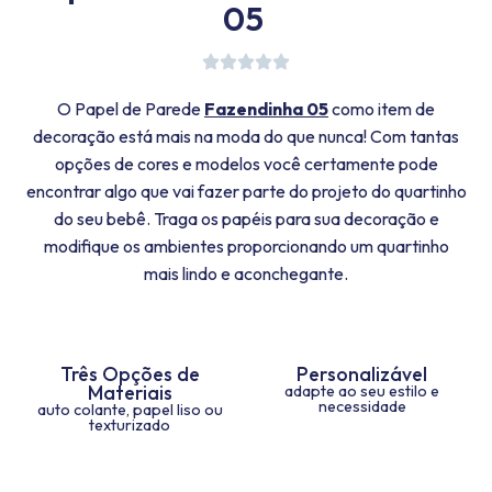
05
O Papel de Parede
Fazendinha 05
como item de
decoração está mais na moda do que nunca! Com tantas
opções de cores e modelos você certamente pode
encontrar algo que vai fazer parte do projeto do quartinho
do seu bebê. Traga os papéis para sua decoração e
modifique os ambientes proporcionando um quartinho
mais lindo e aconchegante.
Três Opções de
Personalizável
Materiais
adapte ao seu estilo e
necessidade
auto colante, papel liso ou
texturizado