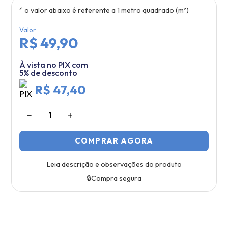
* o valor abaixo é referente a
1
metro quadrado (m²)
Valor
R$ 49,90
À vista no PIX com
5% de desconto
R$ 47,40
−
+
1
COMPRAR AGORA
Leia descrição e observações do produto
🔒
Compra segura