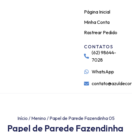
Página Inicial
Minha Conta
Rastrear Pedido
CONTATOS
(62) 98644-
7028
WhatsApp
contato@azuldecor
Início
/
Menino
/ Papel de Parede Fazendinha 05
Papel de Parede Fazendinha