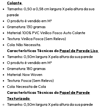
Colante
Tamanho: 0,50 a 0,58 cm largura X pela altura da sua
parede
O produto é vendido em M²
Gramatura: 130 gramas
Material: 100% PVC Vinílico Fosco Auto Colante
Textura: Vinílica Fosca (Sem Relevo)
Cola: Não Necessita.
Características Técnicas do
Papel de Parede Liso
Tamanho: 0,50m largura X pela altura da sua parede
O produto é vendido em M²
Gramatura: 180 gramas
Material: Now Woven
Textura: Fosca (Sem Relevo)
Cola: Necessita de Cola
Características Técnicas do
Papel de Parede
Texturizado
Tamanho: 0,50m largura X pela altura da sua parede