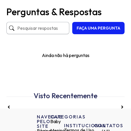
Perguntas & Respostas
FAÇA UMA PERGUNTA
Ainda não há perguntas
Visto Recentemente
NAVEGUE
CATEGORIAS
PELO
Baby
INSTITUCIONAL
CONTATOS
SITE
Termos de Uso
Menina
Página