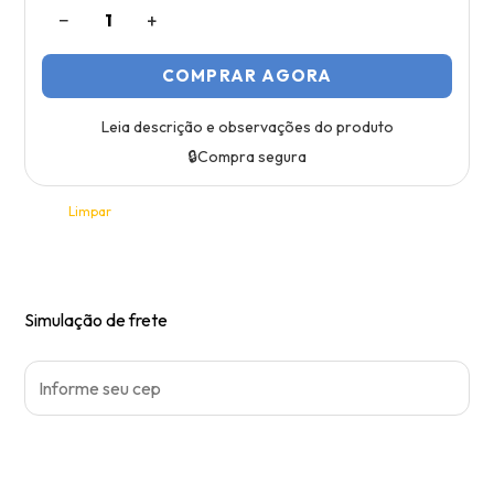
−
+
1
COMPRAR AGORA
Leia descrição e observações do produto
🔒
Compra segura
R$
49,90
Limpar
Simulação de frete