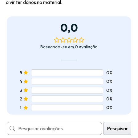
a vir ter danos no material.
0,0
Baseando-se em 0 avaliação
5
0%
4
0%
3
0%
2
0%
1
0%
Pesquisar