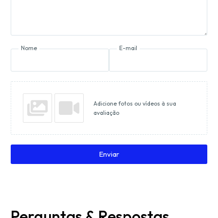
Nome
E-mail
Adicione fotos ou vídeos à sua
avaliação
Enviar
Perguntas & Respostas