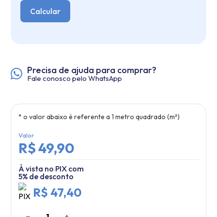
Calcular
Precisa de ajuda para comprar?
Fale conosco pelo WhatsApp
* o valor abaixo é referente a
1
metro quadrado (m²)
Valor
R$ 49,90
À vista no PIX com
5% de desconto
R$ 47,40
−
+
1