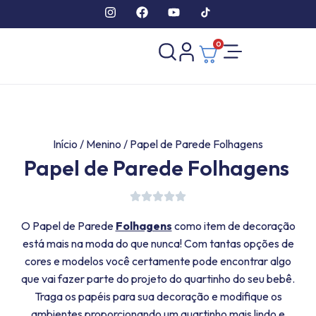
0
Início
/
Menino
/ Papel de Parede Folhagens
Papel de Parede Folhagens
O Papel de Parede
Folhagens
como item de decoração
está mais na moda do que nunca! Com tantas opções de
cores e modelos você certamente pode encontrar algo
que vai fazer parte do projeto do quartinho do seu bebê.
Traga os papéis para sua decoração e modifique os
ambientes proporcionando um quartinho mais lindo e