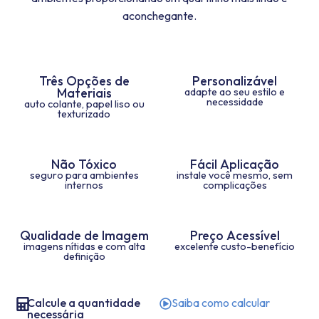
aconchegante.
Três Opções de
Personalizável
Materiais
adapte ao seu estilo e
necessidade
auto colante, papel liso ou
texturizado
Não Tóxico
Fácil Aplicação
seguro para ambientes
instale você mesmo, sem
internos
complicações
Qualidade de Imagem
Preço Acessível
imagens nítidas e com alta
excelente custo-benefício
definição
Calcule a quantidade
Saiba como calcular
necessária