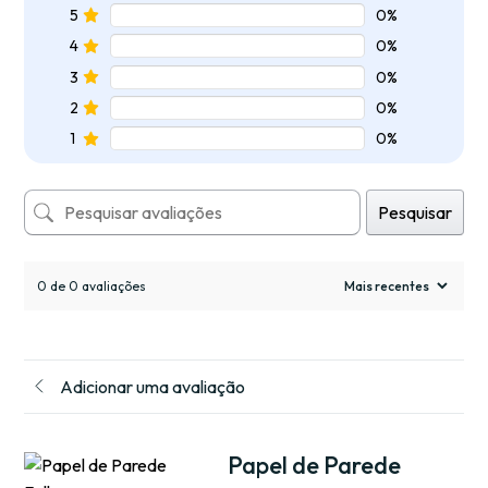
5
0%
4
0%
3
0%
2
0%
1
0%
Pesquisar
0 de 0 avaliações
Adicionar uma avaliação
Papel de Parede