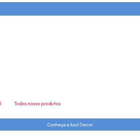
l
Todos nosso produtos
Conheça a Azul Decor