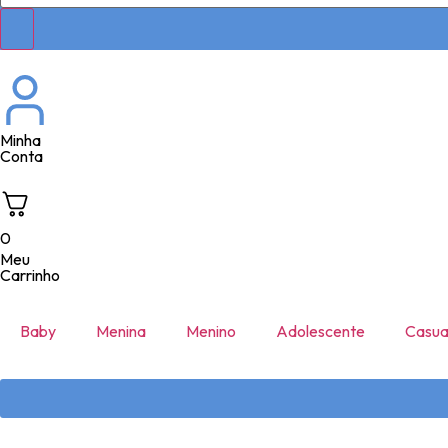
Minha
Conta
0
Meu
Carrinho
Baby
Menina
Menino
Adolescente
Casua