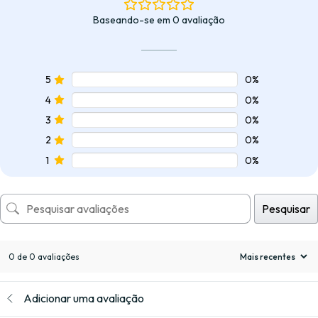
Baseando-se em 0 avaliação
5
0%
4
0%
3
0%
2
0%
1
0%
Pesquisar
0 de 0 avaliações
Adicionar uma avaliação