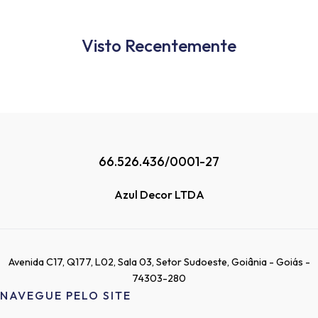
Visto Recentemente
66.526.436/0001-27
Azul Decor LTDA
Avenida C17, Q177, L02, Sala 03, Setor Sudoeste, Goiânia - Goiás -
74303-280
NAVEGUE PELO SITE