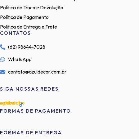
Política de Troca e Devolução
Política de Pagamento
Política de Entrega e Frete
CONTATOS
(62) 98644-7028
WhatsApp
contato@azuldecor.com.br
SIGA NOSSAS REDES
tagram
acebook
Youtube
FORMAS DE PAGAMENTO
FORMAS DE ENTREGA