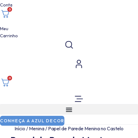
Conta
0
Meu
Carrinho
0
CONHEÇA A AZUL DECOR
Início
/
Menina
/ Papel de Parede Menina no Castelo