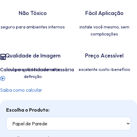
Não Tóxico
Fácil Aplicação
seguro para ambientes internos
instale você mesmo, sem
complicações
Qualidade de Imagem
Preço Acessível
Calcule a quantidade necessária
imagens nítidas e com alta
excelente custo-benefício
definição
Saiba como calcular
Escolha o Produto: