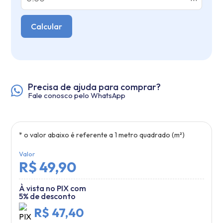
Calcular
Precisa de ajuda para comprar?
Fale conosco pelo WhatsApp
* o valor abaixo é referente a
1
metro quadrado (m²)
Valor
R$ 49,90
À vista no PIX com
5% de desconto
R$ 47,40