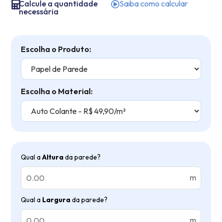
Calcule a quantidade
Saiba como calcular
necessária
Escolha o Produto:
Escolha o Material:
Qual a
Altura
da parede?
m
Qual a
Largura
da parede?
m