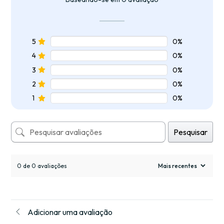
5
0%
4
0%
3
0%
2
0%
1
0%
Pesquisar
0 de 0 avaliações
Adicionar uma avaliação