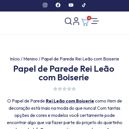
0
Início
/
Menino
/ Papel de Parede Rei Leão com Boiserie
Papel de Parede Rei Leão
com Boiserie
O Papel de Parede
Rei Leão com Boiserie
como item de
decoração está mais na moda do que nunca! Com tantas
opções de cores e modelos você certamente pode
encontrar algo que vai fazer parte do projeto do quartinho