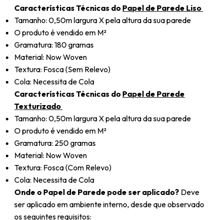
Características Técnicas do
Papel de Parede Liso
Tamanho: 0,50m largura X pela altura da sua parede
O produto é vendido em M²
Gramatura: 180 gramas
Material: Now Woven
Textura: Fosca (Sem Relevo)
Cola: Necessita de Cola
Características Técnicas do
Papel de Parede
Texturizado
Tamanho: 0,50m largura X pela altura da sua parede
O produto é vendido em M²
Gramatura: 250 gramas
Material: Now Woven
Textura: Fosca (Com Relevo)
Cola: Necessita de Cola
Onde o Papel de Parede pode ser aplicado?
Deve
ser aplicado em ambiente interno, desde que observado
os seguintes requisitos: