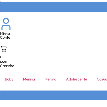
Minha
Conta
0
Meu
Carrinho
Baby
Menina
Menino
Adolescente
Casua