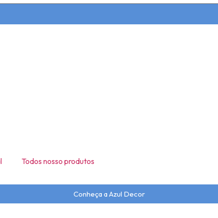
l
Todos nosso produtos
Conheça a Azul Decor